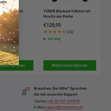
alte
iginal konisch
THNDR Blackout II Motorrad-
Ca
 Mono
Hoodie aus Kevlar
Mo
ans
Sonderpreis
So
€128,95
€3
e
 Black
(23)
reis
Vorrätig
(2)
Wähle Deine Optionen
 Deine Optionen
Brauchen Sie Hilfe? Sprechen
Sie mit unserem Support
Telefon:
+46 (0) 920 224 878
E-Mail:
support@customhoj.de