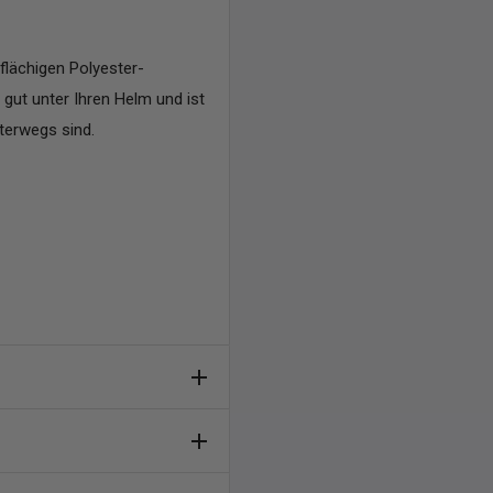
flächigen Polyester-
gut unter Ihren Helm und ist
nterwegs sind.
leibt
ruckstellen