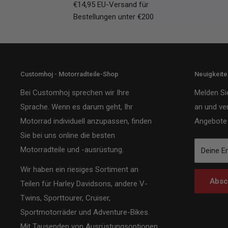
€14,95 EU-Versand für
Bestellungen unter €200
Customhoj - Motorradteile-Shop
Neuigkeit
Bei Customhoj sprechen wir Ihre
Melden Si
Sprache. Wenn es darum geht, Ihr
an und ve
Motorrad individuell anzupassen, finden
Angebote 
Sie bei uns online die besten
Motorradteile und -ausrüstung.
Deine E
Wir haben ein riesiges Sortiment an
Absc
Teilen für Harley Davidsons, andere V-
Twins, Sporttourer, Cruiser,
Sportmotorräder und Adventure-Bikes.
Mit Tausenden von Ausrüstungsoptionen