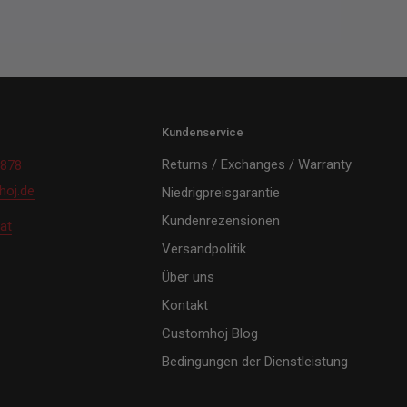
Kundenservice
Returns / Exchanges / Warranty
 878
oj.de
Niedrigpreisgarantie
Kundenrezensionen
at
Versandpolitik
Über uns
Kontakt
Customhoj Blog
Bedingungen der Dienstleistung