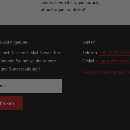
innerhalb von 30 Tagen zurück,
ohne Fragen zu stellen!
en und Angebote
Kontakt
e sich für den E-Mail-Newsletter
Telefon:
+46 (0) 920 224
rpassen Sie nie wieder unsere
E-Mail:
support@customh
und Sonderaktionen!
Facebook Messenger Ch
mail
hicken