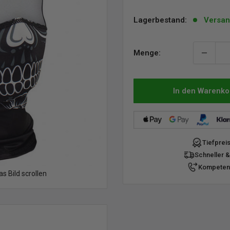
Lagerbestand:
Versan
Menge:
In den Warenko
Tiefprei
Schneller &
Kompetent
 Bild scrollen