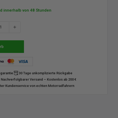
d innerhalb von 48 Stunden
rb
sgarantie
30 Tage unkomplizierte Rückgabe
 Nachverfolgbarer Versand – Kostenlos ab 200 €
er Kundenservice von echten Motorradfahrern