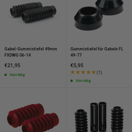
Gabel-Gummistiefel 49mm
Gummistiefel für Gabeln FL
FXDWG 06-14
49-77
Sonderpreis
Sonderpreis
€21,95
€5,95
(1)
Vorrätig
Vorrätig