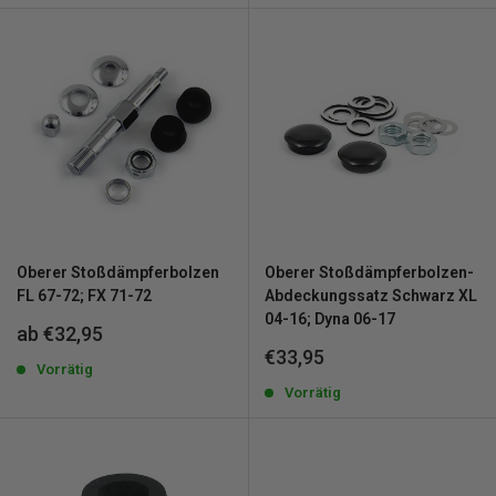
Oberer Stoßdämpferbolzen
Oberer Stoßdämpferbolzen-
FL 67-72; FX 71-72
Abdeckungssatz Schwarz XL
04-16; Dyna 06-17
Sonderpreis
ab €32,95
Sonderpreis
€33,95
Vorrätig
Vorrätig