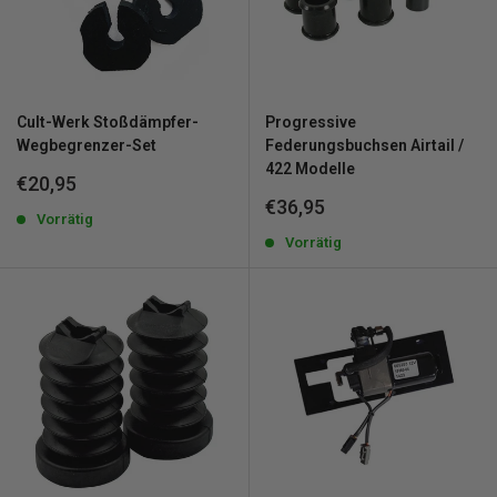
Cult-Werk Stoßdämpfer-
Progressive
Wegbegrenzer-Set
Federungsbuchsen Airtail /
422 Modelle
Sonderpreis
€20,95
Sonderpreis
€36,95
Vorrätig
Vorrätig