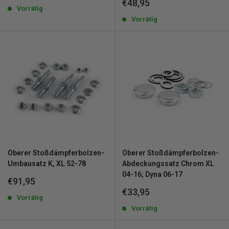
Sonderpreis
€48,95
Vorrätig
Vorrätig
Oberer Stoßdämpferbolzen-
Oberer Stoßdämpferbolzen-
Umbausatz K, XL 52-78
Abdeckungssatz Chrom XL
04-16; Dyna 06-17
Sonderpreis
€91,95
Sonderpreis
€33,95
Vorrätig
Vorrätig