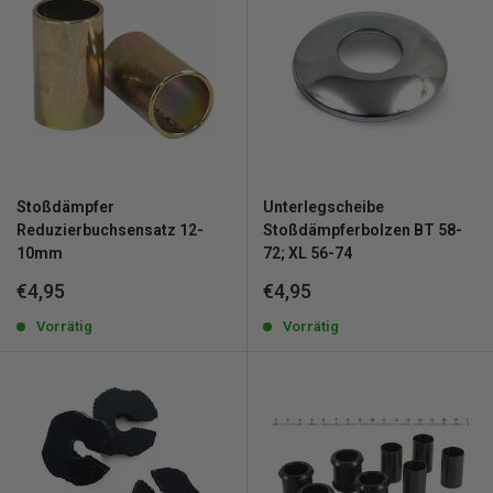
Stoßdämpfer
Unterlegscheibe
Reduzierbuchsensatz 12-
Stoßdämpferbolzen BT 58-
10mm
72; XL 56-74
Sonderpreis
Sonderpreis
€4,95
€4,95
Vorrätig
Vorrätig