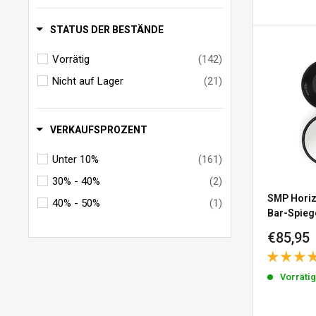
STATUS DER BESTÄNDE
Vorrätig
(142)
Nicht auf Lager
(21)
VERKAUFSPROZENT
Unter 10%
(161)
30% - 40%
(2)
SMP Horiz
40% - 50%
(1)
Bar-Spieg
Sonderp
€85,95
Vorräti