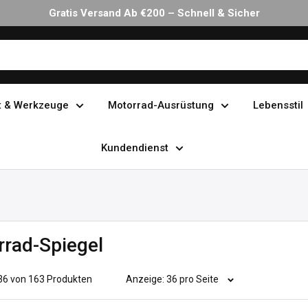
30 Tage Rückgabe Ohne Stress
t & Werkzeuge
Motorrad-Ausrüstung
Lebensstil
Kundendienst
rad-Spiegel
 36 von 163 Produkten
Anzeige: 36 pro Seite