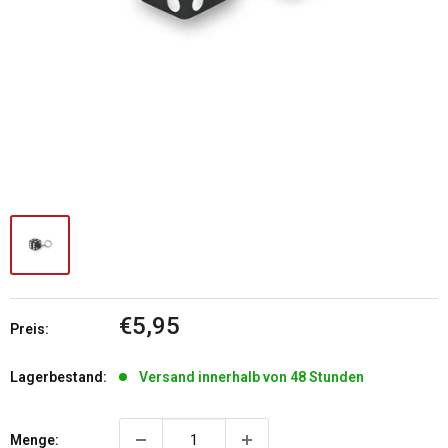
Sonderpreis
€5,95
Preis:
Lagerbestand:
Versand innerhalb von 48 Stunden
Menge: