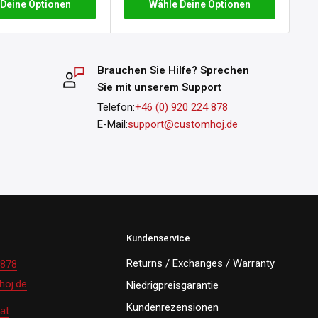
Wähle Deine Optionen
 Deine Optionen
Brauchen Sie Hilfe? Sprechen
Sie mit unserem Support
Telefon:
+46 (0) 920 224 878
E-Mail:
support@customhoj.de
Kundenservice
Returns / Exchanges / Warranty
 878
oj.de
Niedrigpreisgarantie
Kundenrezensionen
at