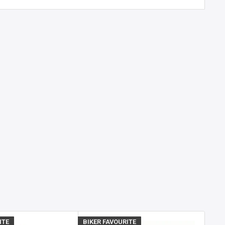
ITE
BIKER FAVOURITE
BIKE