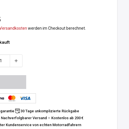
preis
5
Versandkosten
werden im Checkout berechnet.
kauft
sgarantie
30 Tage unkomplizierte Rückgabe
 Nachverfolgbarer Versand – Kostenlos ab 200 €
er Kundenservice von echten Motorradfahrern