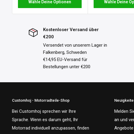
Wähle Deine Optionen
Wähle Deine Op
Kostenloser Versand über
€200
Versendet von unserem Lager in
Falkenberg, Schweden
€14,95 EU-Versand für
Bestellungen unter €200
Customhoj - Motorradteile-Shop
Neuigkeit
Bei Customhoj sprechen wir Ihre
Melden Si
Sprache. Wenn es darum geht, Ihr
an und ve
Motorrad individuell anzupassen, finden
Angebote 