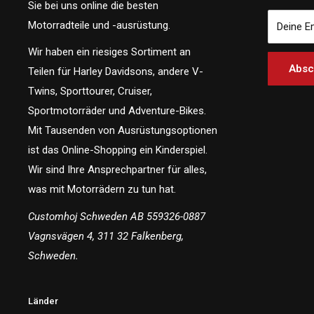
Sie bei uns online die besten
Motorradteile und -ausrüstung.
Deine E
Wir haben ein riesiges Sortiment an
Absc
Teilen für Harley Davidsons, andere V-
Twins, Sporttourer, Cruiser,
Sportmotorräder und Adventure-Bikes.
Mit Tausenden von Ausrüstungsoptionen
ist das Online-Shopping ein Kinderspiel.
Wir sind Ihre Ansprechpartner für alles,
was mit Motorrädern zu tun hat.
Customhoj Schweden AB 559326-0887
Vagnsvägen 4, 311 32 Falkenberg,
Schweden.
Länder