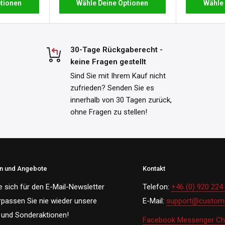
tionen
Wähle Deine Optionen
Wähle
30-Tage Rückgaberecht -
keine Fragen gestellt
Sind Sie mit Ihrem Kauf nicht
zufrieden? Senden Sie es
innerhalb von 30 Tagen zurück,
ohne Fragen zu stellen!
en und Angebote
Kontakt
e sich für den E-Mail-Newsletter
Telefon:
+46 (0) 920 224
rpassen Sie nie wieder unsere
E-Mail:
support@customh
und Sonderaktionen!
Facebook Messenger Ch