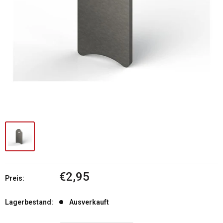
Sonderpreis
€2,95
Preis:
Lagerbestand:
Ausverkauft