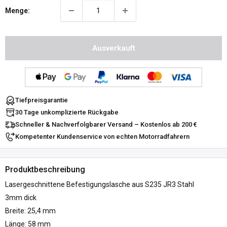
Menge:
Ausverkauft
Tiefpreisgarantie
30 Tage unkomplizierte Rückgabe
Schneller & Nachverfolgbarer Versand – Kostenlos ab 200 €
Kompetenter Kundenservice von echten Motorradfahrern
Produktbeschreibung
Lasergeschnittene Befestigungslasche aus S235 JR3 Stahl
3mm dick
Breite: 25,4 mm
Länge: 58 mm