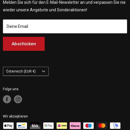
Customhoj Dänemark
Vagnsvägen 4, 311 32 Falkenberg, Schweden.
Melden Sie sich für den E-Mail-Newsletter an und verpassen Sie nie
Kontakt
Customhoj Deutschland
wieder unsere Angebote und Sonderaktionen!
Customhoj Blog
Customhoj Spanien
Bedingungen der Dienstleistung
Customhoj Frankreich
Deine Email
Customhoj Italien
Customhoj Niederlande
Abschicken
Customhoj Finnland
Customhoj Polen
Land/Region
Österreich (EUR €)
Folge uns
Wir akzeptieren