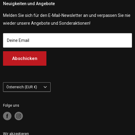
Versandpolitik
Neuigkeiten und Angebote
Customhoj Schweden
Customhoj Schweden AB 559326-0887
Über uns
Customhoj Dänemark
Vagnsvägen 4, 311 32 Falkenberg, Schweden.
Melden Sie sich für den E-Mail-Newsletter an und verpassen Sie nie
Kontakt
Customhoj Deutschland
wieder unsere Angebote und Sonderaktionen!
Customhoj Blog
Customhoj Spanien
Bedingungen der Dienstleistung
Customhoj Frankreich
Deine Email
Customhoj Italien
Customhoj Niederlande
Abschicken
Customhoj Finnland
Customhoj Polen
Land/Region
Österreich (EUR €)
Folge uns
Wir akzeptieren