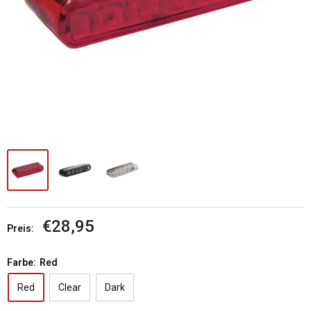
Sonderpreis
€28,95
Preis:
Farbe:
Red
Red
Clear
Dark