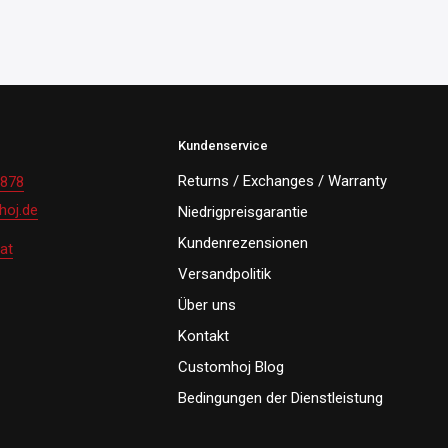
Kundenservice
Returns / Exchanges / Warranty
 878
oj.de
Niedrigpreisgarantie
Kundenrezensionen
at
Versandpolitik
Über uns
Kontakt
Customhoj Blog
Bedingungen der Dienstleistung