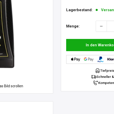
Lagerbestand:
Versan
Menge:
In den Warenko
Tiefprei
Schneller &
Kompetent
 Bild scrollen