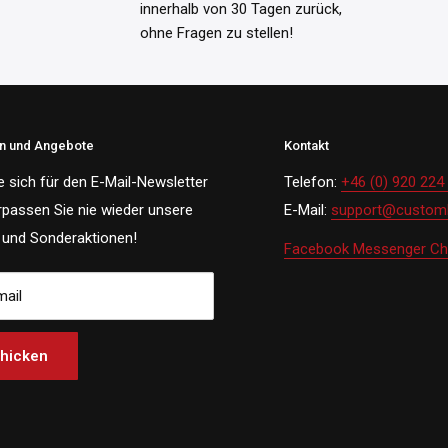
innerhalb von 30 Tagen zurück,
ohne Fragen zu stellen!
en und Angebote
Kontakt
e sich für den E-Mail-Newsletter
Telefon:
+46 (0) 920 224
rpassen Sie nie wieder unsere
E-Mail:
support@customh
und Sonderaktionen!
Facebook Messenger Ch
mail
hicken