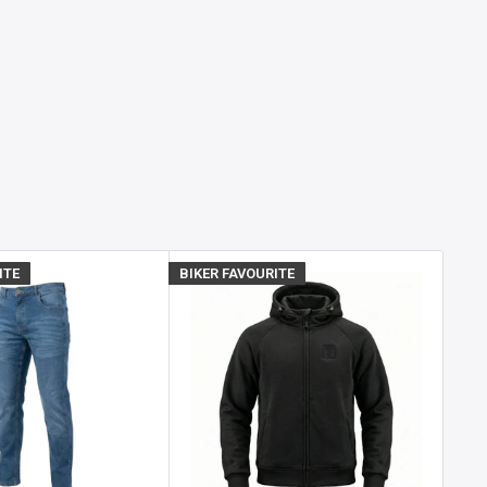
ITE
BIKER FAVOURITE
BIKE