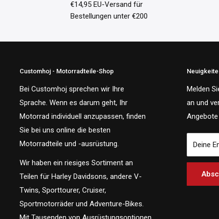
€14,95 EU-Versand für
Bestellungen unter €200
Customhoj - Motorradteile-Shop
Neuigkeit
Bei Customhoj sprechen wir Ihre
Melden Si
Sprache. Wenn es darum geht, Ihr
an und ve
Motorrad individuell anzupassen, finden
Angebote 
Sie bei uns online die besten
Motorradteile und -ausrüstung.
Deine E
Wir haben ein riesiges Sortiment an
Absc
Teilen für Harley Davidsons, andere V-
Twins, Sporttourer, Cruiser,
Sportmotorräder und Adventure-Bikes.
Mit Tausenden von Ausrüstungsoptionen