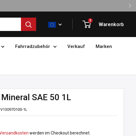
0
Warenkorb
Fahrradzubehör
Verkauf
Marken
 Mineral SAE 50 1L
:
V130970100-1L
preis
Versandkosten
werden im Checkout berechnet.