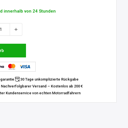
d innerhalb von 24 Stunden
rb
sgarantie
30 Tage unkomplizierte Rückgabe
 Nachverfolgbarer Versand – Kostenlos ab 200 €
er Kundenservice von echten Motorradfahrern