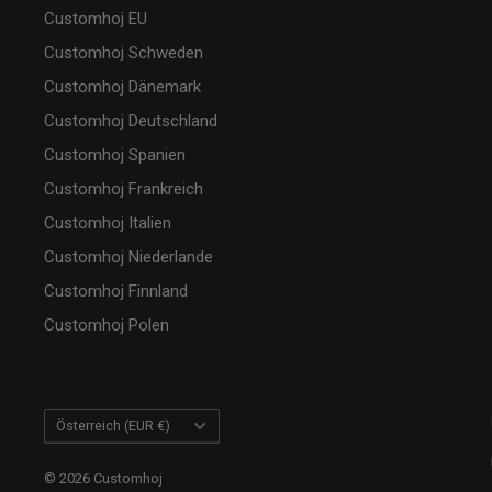
Customhoj EU
Customhoj Schweden
Customhoj Dänemark
Customhoj Deutschland
Customhoj Spanien
Customhoj Frankreich
Customhoj Italien
Customhoj Niederlande
Customhoj Finnland
Customhoj Polen
Land/Region
Österreich (EUR €)
© 2026 Customhoj