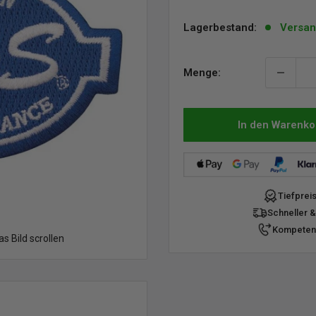
Lagerbestand:
Versan
Menge:
In den Warenko
Tiefprei
Schneller &
Kompetent
 Bild scrollen