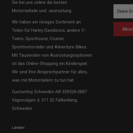
Sie bei uns online die besten
Motorradteile und -ausrüstung.
Deine E
Wir haben ein riesiges Sortiment an
Absc
Teilen für Harley Davidsons, andere V-
Twins, Sporttourer, Cruiser,
Sportmotorräder und Adventure-Bikes.
Mit Tausenden von Ausrüstungsoptionen
ist das Online-Shopping ein Kinderspiel.
Wir sind Ihre Ansprechpartner für alles,
was mit Motorrädern zu tun hat.
Customhoj Schweden AB 559326-0887
Vagnsvägen 4, 311 32 Falkenberg,
Schweden.
Länder