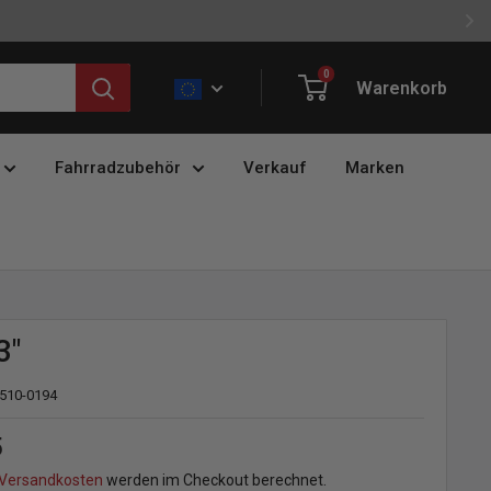
0
Warenkorb
Fahrradzubehör
Verkauf
Marken
3"
510-0194
preis
5
Versandkosten
werden im Checkout berechnet.