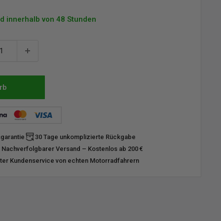
d innerhalb von 48 Stunden
rb
sgarantie
30 Tage unkomplizierte Rückgabe
 Nachverfolgbarer Versand – Kostenlos ab 200 €
er Kundenservice von echten Motorradfahrern