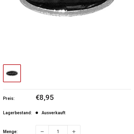
Sonderpreis
€8,95
Preis:
Lagerbestand:
Ausverkauft
Menge: