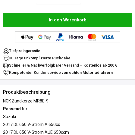
In den Warenkorb
Tiefpreisgarantie
30 Tage unkomplizierte Rückgabe
Schneller & Nachverfolgbarer Versand – Kostenlos ab 200 €
Kompetenter Kundenservice von echten Motorradfahrern
Produktbeschreibung
NGK Zündkerze MR8E-9
Passend für:
Suzuki:
2017 DL 650 V-Strom A 650cc
2017 DL 650 V-Strom AUE 650ccm