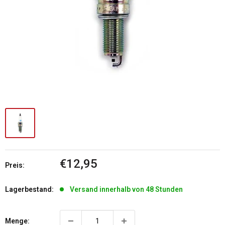
Sonderpreis
€12,95
Preis:
Lagerbestand:
Versand innerhalb von 48 Stunden
Menge: