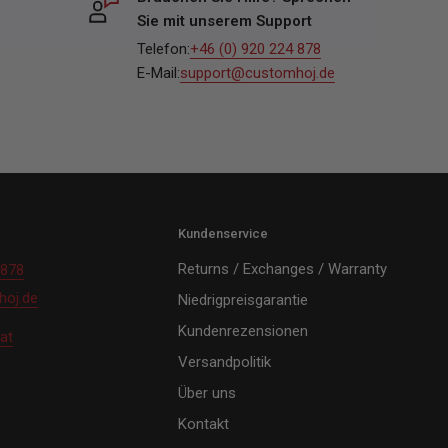
Sie mit unserem Support
Telefon:
+46 (0) 920 224 878
E-Mail:
support@customhoj.de
Kundenservice
Returns / Exchanges / Warranty
 878
oj.de
Niedrigpreisgarantie
Kundenrezensionen
at
Versandpolitik
Über uns
Kontakt