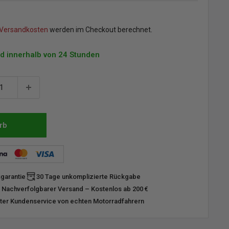
preis
Versandkosten
werden im Checkout berechnet.
d innerhalb von 24 Stunden
rb
sgarantie
30 Tage unkomplizierte Rückgabe
 Nachverfolgbarer Versand – Kostenlos ab 200 €
er Kundenservice von echten Motorradfahrern