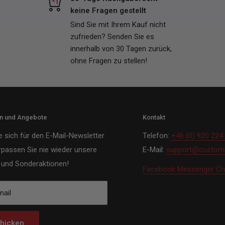
keine Fragen gestellt
Sind Sie mit Ihrem Kauf nicht
zufrieden? Senden Sie es
innerhalb von 30 Tagen zurück,
ohne Fragen zu stellen!
en und Angebote
Kontakt
e sich für den E-Mail-Newsletter
Telefon:
+46 (0) 920 224
rpassen Sie nie wieder unsere
E-Mail:
support@customh
und Sonderaktionen!
Facebook Messenger Ch
mail
hicken