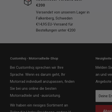
€200
Versendet von unserem Lager in
Falkenberg, Schweden
€14,95 EU-Versand für
Bestellungen unter €200
Customhoj - Motorradteile-Shop
Neuigkeit
Bei Customhoj sprechen wir Ihre
Melden Si
Sprache. Wenn es darum geht, Ihr
an und ve
Motorrad individuell anzupassen, finden
Angebote 
Sie bei uns online die besten
Motorradteile und -ausrüstung.
Deine E
Wir haben ein riesiges Sortiment an
Absc