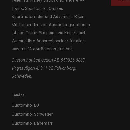
Teilen für Harley Davidsons, andere V-
Twins, Sporttourer, Cruiser,
Sportmotorräder und Adventure-Bikes.
Mit Tausenden von Ausrüstungsoptionen
ist das Online-Shopping ein Kinderspiel.
Wir sind Ihre Ansprechpartner für alles,
was mit Motorrädern zu tun hat.
Customhoj Schweden AB 559326-0887
Vagnsvägen 4, 311 32 Falkenberg,
Schweden.
Länder
Customhoj EU
Customhoj Schweden
Customhoj Dänemark