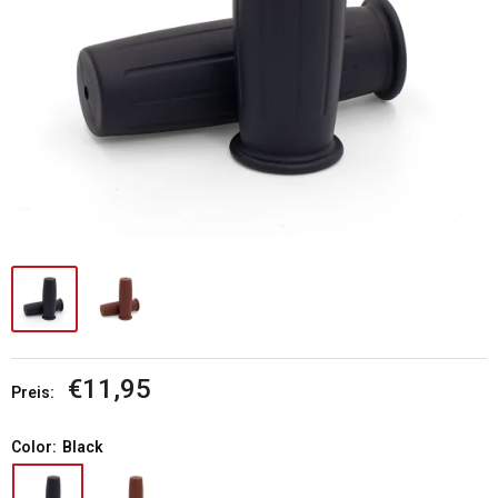
Sonderpreis
€11,95
Preis:
Color:
Black