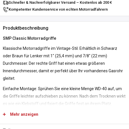
Schneller & Nachverfolgbarer Versand – Kostenlos ab 200 €
Kompetenter Kundenservice von echten Motorradfahrern
Produktbeschreibung
SMP Classic Motorradgriffe
Klassische Motorradgriffe im Vintage-Stil. Erhältlich in Schwarz
oder Braun für Lenker mit 1" (25,4 mm) und 7/8" (22 mm)
Durchmesser. Der rechte Griff hat einen etwas größeren
Innendurchmesser, damit er perfekt über Ihr vorhandenes Gasrohr
gleitet.
Einfache Montage: Sprühen Sie eine kleine Menge WD-40 auf, um
die Griffe leichter aufschieben zu können. Nach dem Trocknen wirkt
es wie ein Klebstoff und fixiert die Griffe fest an ihrem Platz.
Mehr anzeigen
Eigenschaften: