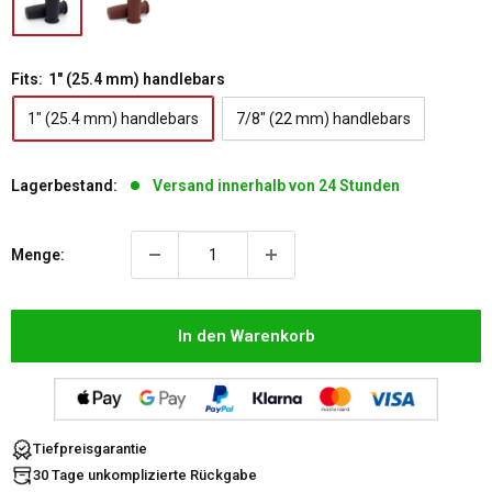
Fits:
1" (25.4 mm) handlebars
1" (25.4 mm) handlebars
7/8" (22 mm) handlebars
Lagerbestand:
Versand innerhalb von 24 Stunden
Menge:
In den Warenkorb
Tiefpreisgarantie
30 Tage unkomplizierte Rückgabe