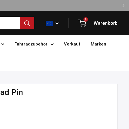
0
Warenkorb
Fahrradzubehör
Verkauf
Marken
rad Pin
preis