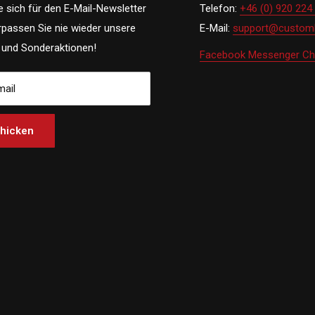
e sich für den E-Mail-Newsletter
Telefon:
+46 (0) 920 224
rpassen Sie nie wieder unsere
E-Mail:
support@customh
und Sonderaktionen!
Facebook Messenger Ch
mail
hicken