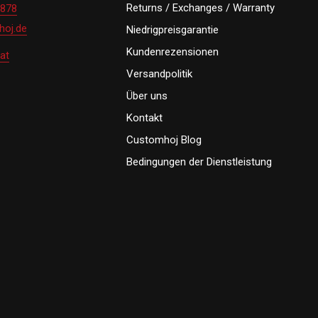
Returns / Exchanges / Warranty
 878
oj.de
Niedrigpreisgarantie
Kundenrezensionen
at
Versandpolitik
Über uns
Kontakt
Customhoj Blog
Bedingungen der Dienstleistung