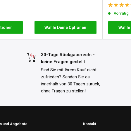
Vorrätig
tionen
Wähle Deine Optionen
Wähle
30-Tage Rückgaberecht -
keine Fragen gestellt
Sind Sie mit Ihrem Kauf nicht
zufrieden? Senden Sie es
innerhalb von 30 Tagen zurück,
ohne Fragen zu stellen!
en und Angebote
Kontakt