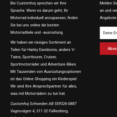
Bei Customhoj sprechen wir Ihre
Melden Si
Sprache. Wenn es darum geht, Ihr
an und ve
Motorrad individuell anzupassen, finden
Angebote 
Sie bei uns online die besten
Motorradteile und -ausrüstung.
Deine E
Wir haben ein riesiges Sortiment an
Absc
Teilen für Harley Davidsons, andere V-
Twins, Sporttourer, Cruiser,
Sportmotorräder und Adventure-Bikes.
Mit Tausenden von Ausrüstungsoptionen
ist das Online-Shopping ein Kinderspiel.
Wir sind Ihre Ansprechpartner für alles,
was mit Motorrädern zu tun hat.
Customhoj Schweden AB 559326-0887
Vagnsvägen 4, 311 32 Falkenberg,