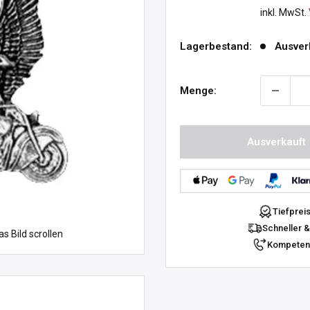
inkl. MwSt.
Lagerbestand:
Ausver
Menge:
Ausverkauft
Tiefprei
Schneller &
 Bild scrollen
Kompetent