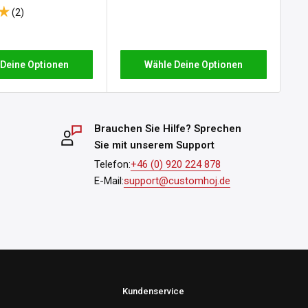
(2)
Wähle Deine Optionen
 Deine Optionen
Brauchen Sie Hilfe? Sprechen
Sie mit unserem Support
Telefon:
+46 (0) 920 224 878
E-Mail:
support@customhoj.de
Kundenservice