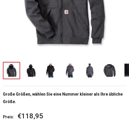
Große Größen, wählen Sie eine Nummer kleiner als Ihre übliche
Größe.
Sonderpreis
€118,95
Preis: