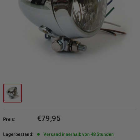
Sonderpreis
€79,95
Preis:
Lagerbestand:
Versand innerhalb von 48 Stunden