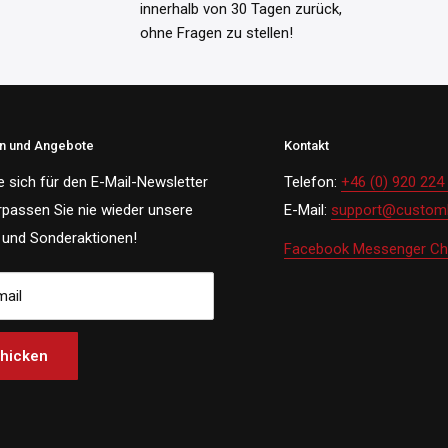
innerhalb von 30 Tagen zurück,
ohne Fragen zu stellen!
en und Angebote
Kontakt
e sich für den E-Mail-Newsletter
Telefon:
+46 (0) 920 224
rpassen Sie nie wieder unsere
E-Mail:
support@customh
und Sonderaktionen!
Facebook Messenger Ch
mail
hicken