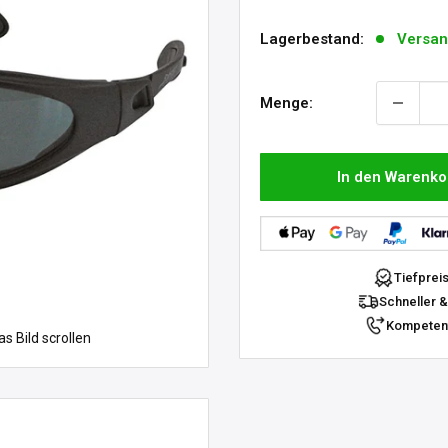
Lagerbestand:
Versan
Menge:
In den Warenko
Tiefprei
Schneller &
Kompetent
 Bild scrollen