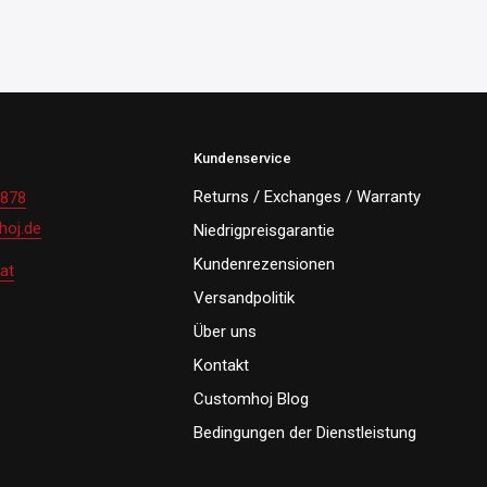
Kundenservice
Returns / Exchanges / Warranty
 878
oj.de
Niedrigpreisgarantie
Kundenrezensionen
at
Versandpolitik
Über uns
Kontakt
Customhoj Blog
Bedingungen der Dienstleistung