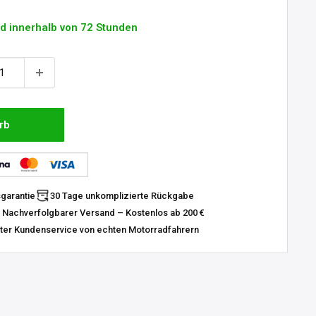
d innerhalb von 72 Stunden
rb
sgarantie
30 Tage unkomplizierte Rückgabe
 Nachverfolgbarer Versand – Kostenlos ab 200 €
er Kundenservice von echten Motorradfahrern