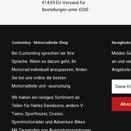
€14,95 EU-Versand für
Bestellungen unter €200
Customhoj - Motorradteile-Shop
Neuigkeit
Bei Customhoj sprechen wir Ihre
Melden Si
Sprache. Wenn es darum geht, Ihr
an und ve
Motorrad individuell anzupassen, finden
Angebote 
Sie bei uns online die besten
Motorradteile und -ausrüstung.
Deine E
Wir haben ein riesiges Sortiment an
Absc
Teilen für Harley Davidsons, andere V-
Twins, Sporttourer, Cruiser,
Sportmotorräder und Adventure-Bikes.
Mit Tausenden von Ausrüstungsoptionen