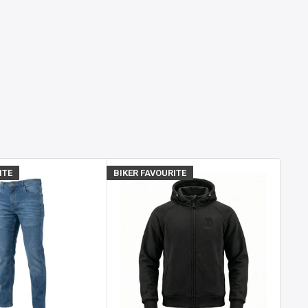
ITE
BIKER FAVOURITE
BIKE