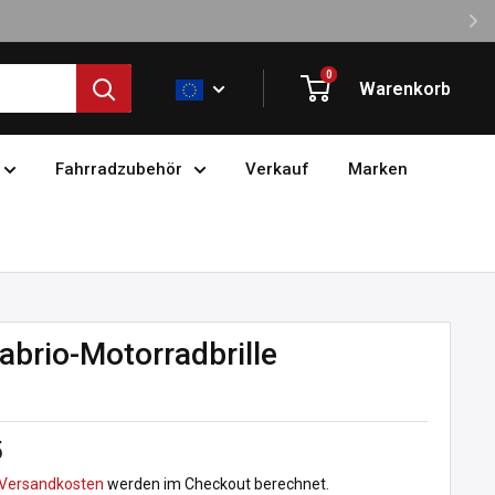
0
Warenkorb
Fahrradzubehör
Verkauf
Marken
brio-Motorradbrille
preis
5
Versandkosten
werden im Checkout berechnet.