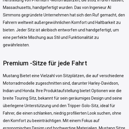
Herstellung von Premium -Motorradsitzen, die stolz in drei Flüssen,
Massachusetts, handgefertigt wurden. Das von Ingenieur Al
Simmons gegründete Unternehmen hat sich den Ruf gemacht, den
Fahrern weltweit außergewöhnlichen Komfort und Haltbarkeit zu
bieten. Jeder Sitz ist akribisch entworfen und handgefertigt, um
eine perfekte Mischung aus Stil und Funktionalität zu
gewährleisten.
Premium -Sitze für jede Fahrt
Mustang Bietet eine Vielzahl von Sitzplätzen, die auf verschiedene
Motorradmodelle zugeschnitten sind, darunter Harley-Davidson,
Indian und Honda. Ihre Produktaufstellung bietet Optionen wie die
breite Touring Sitz, bekannt für sein geräumiges Design und seine
überlegene Unterstützung und den Tripper-Solo-Sitz, ideal für
Fahrer, die einen schlanken, niedrig profilierten Look suchen, ohne
den Komfort zu beeinträchtigen. Mit einem Fokus auf
ergonomisches Design und hochwertige Materialien, Mustang Sitze