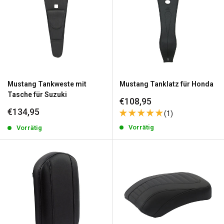
Mustang Tankweste mit
Mustang Tanklatz für Honda
Tasche für Suzuki
Sonderpreis
€108,95
Sonderpreis
€134,95
(1)
Vorrätig
Vorrätig