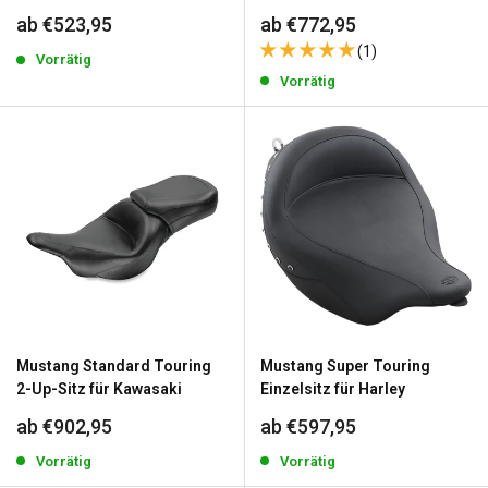
Sonderpreis
Sonderpreis
ab €523,95
ab €772,95
(1)
Vorrätig
Vorrätig
Mustang Standard Touring
Mustang Super Touring
2-Up-Sitz für Kawasaki
Einzelsitz für Harley
Sonderpreis
Sonderpreis
ab €902,95
ab €597,95
Vorrätig
Vorrätig