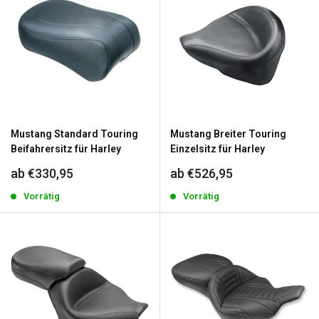
Mustang Standard Touring
Mustang Breiter Touring
Beifahrersitz für Harley
Einzelsitz für Harley
Sonderpreis
Sonderpreis
ab €330,95
ab €526,95
Vorrätig
Vorrätig