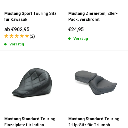
Mustang Sport Touring Sitz
Mustang Ziernieten, 20er-
für Kawasaki
Pack, verchromt
Sonderpreis
Sonderpreis
ab €902,95
€24,95
(2)
Vorrätig
Vorrätig
Mustang Standard Touring
Mustang Standard Touring
Einzelplatz für Indian
2-Up-Sitz für Triumph