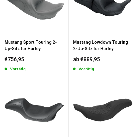
Mustang Sport Touring 2-
Mustang Lowdown Touring
Up-Sitz für Harley
2-Up-Sitz für Harley
Sonderpreis
Sonderpreis
€756,95
ab €889,95
Vorrätig
Vorrätig