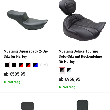
Mustang Squareback 2-Up-
Mustang Deluxe Touring
Sitz für Harley
Solo-Sitz mit Rückenlehne
für Harley
+9
Sonderpreis
ab €585,95
Sonderpreis
ab €958,95
Vorrätig
Vorrätig