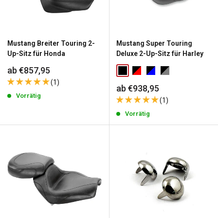
Mustang Breiter Touring 2-
Mustang Super Touring
Up-Sitz für Honda
Deluxe 2-Up-Sitz für Harley
Sonderpreis
ab €857,95
(1)
Sonderpreis
ab €938,95
Vorrätig
(1)
Vorrätig