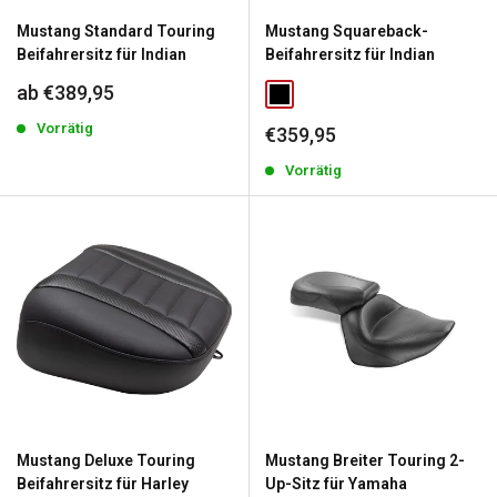
Mustang Standard Touring
Mustang Squareback-
Beifahrersitz für Indian
Beifahrersitz für Indian
Sonderpreis
ab €389,95
Vorrätig
Sonderpreis
€359,95
Vorrätig
Mustang Deluxe Touring
Mustang Breiter Touring 2-
Beifahrersitz für Harley
Up-Sitz für Yamaha