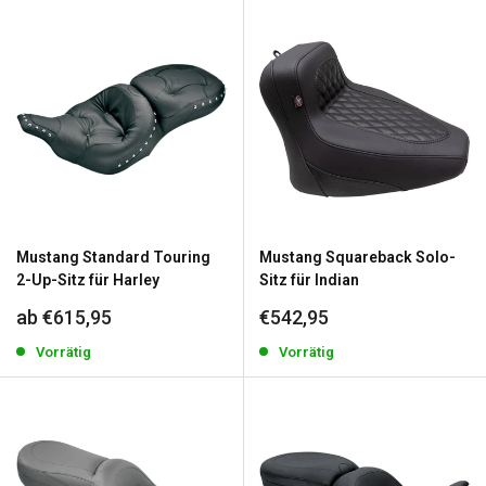
Mustang Standard Touring
Mustang Squareback Solo-
2-Up-Sitz für Harley
Sitz für Indian
Sonderpreis
Sonderpreis
ab €615,95
€542,95
Vorrätig
Vorrätig