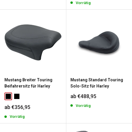
Vorrätig
Mustang Breiter Touring
Mustang Standard Touring
Beifahrersitz für Harley
Solo-Sitz für Harley
Sonderpreis
ab €488,95
Vorrätig
Sonderpreis
ab €356,95
Vorrätig